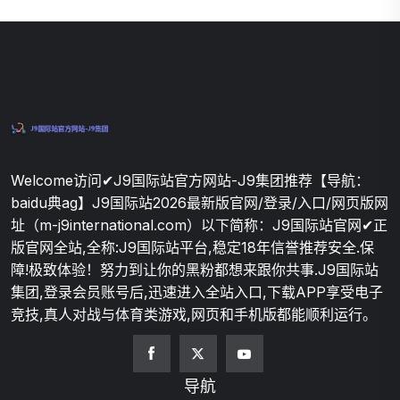
Welcome访问✔J9国际站官方网站-J9集团推荐【导航：
baidu典ag】J9国际站2026最新版官网/登录/入口/网页版网
址（m-j9international.com）以下简称：J9国际站官网✔正
版官网全站,全称:J9国际站平台,稳定18年信誉推荐安全.保
障!极致体验！努力到让你的黑粉都想来跟你共事.J9国际站
集团,登录会员账号后,迅速进入全站入口,下载APP享受电子
竞技,真人对战与体育类游戏,网页和手机版都能顺利运行。
导航