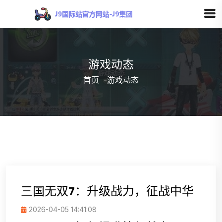
游戏动态
首页
-
游戏动态
三国无双7：升级战力，征战中华
2026-04-05 14:41:08